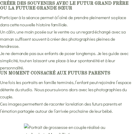
CRÉER DES SOUVENIRS AVEC LE FUTUR GRAND FRÈRE
OU LA FUTURE GRANDE SŒUR
Participer à la séance permet à l’aîné de prendre pleinement sa place
dans cette nouvelle histoire familiale.
Un câlin, une main posée sur le ventre ou un regard échangé avec sa
maman suffisent souvent à créer des photographies pleines de
tendresse.
Je ne demande pas aux enfants de poser longtemps. Je les guide avec
simplicité, tout en laissant une place à leur spontanéité et à leur
personnalité.
UN MOMENT CONSACRÉ AUX FUTURS PARENTS
Une fois les portraits en famille terminés, l’enfant peut rejoindre l’espace
détente du studio. Nous poursuivons alors avec les photographies du
couple.
Ces images permettent de raconter la relation des futurs parents et
l’émotion partagée autour de l’arrivée prochaine de leur bébé.