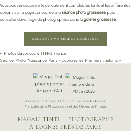
Vous pouvez découvrir le déroulement complet, les tarifs et les différentes
options sur la page consacrée à la
séance photo grossesse
, puis
consulter davantage de photographies dans la
galerie grossesse
.
RÉSERVER MA SÉANCE GROSSESSE
«
Photos du concours FFPMI France
Séance Photo Naissance Paris – Capturez les Premiers Instants
»
Photographe Artisan d’Art et membre de la Fédération
Française de la Photographie et des Métiers de l’Image.
MAGALI TINTI — PHOTOGRAPHE
À LOGNES PRÈS DE PARIS